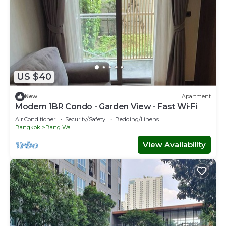
US $40
New
Apartment
Modern 1BR Condo - Garden View - Fast Wi-Fi
Air Conditioner
Security/Safety
Bedding/Linens
Bangkok
Bang Wa
View Availability