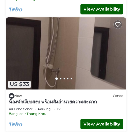
View Availability
US $33
New
Condo
ห้องพักเงียบสงบ พร้อมสิ่งอำนวยความสะดวก
Air Conditioner
Parking
TV
Bangkok
Thung Khru
View Availability