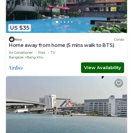
US $35
New
Condo
Home away from home (5 mins walk to BTS)
Air Conditioner
Pool
TV
Bangkok
Bang Kho
View Availability