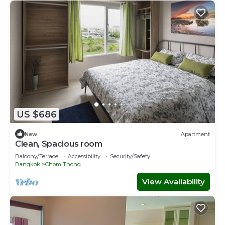
US $686
New
Apartment
Clean, Spacious room
Balcony/Terrace
Accessibility
Security/Safety
Bangkok
Chom Thong
View Availability